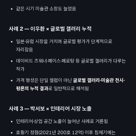
같은 시기 미술관 소장도 늘었음
사례 2 — 이우환 × 글로벌 갤러리 누적
일본·유럽 시장을 거치며 글로벌 평가가 단계적으로
자리잡음
데이비드 즈워너·페이스·페로탕 등 글로벌 갤러리가 다루는
작가
가격 형성은 단일 셀럽이 아닌
글로벌 갤러리·미술관 전시·
평론의 누적 결과
로 일반적으로 해석됨
사례 3 — 박서보 × 인테리어 시장 노출
인테리어·상업 공간 노출이 늘어난 사례로 거론됨
호황기 정점(2021년 200호 12억) 이후 침체기에는