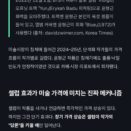
2022년 12월 2일, BTS의 RM이 솔로 앨범 「Indigo」
오프닝 트랙 「Yun」(Erykah Badu 피처링)으로 윤형근
화백을 오마주했다. 트랙엔 윤형근 본인의 육성 샘플이
들어 있고, 앨범 커버엔 윤형근의 회화 「Blue」(1972)가
사용됐다 (출처: davidzwirner.com, Korea Times).
미술시장이 침체에 들어간 2024~25년, 단색화 작가들의 가격
흐름이 작가별로 갈렸다. 윤형근 작품은 침체기에도 출품·낙찰
빈도가 안정적이었던 것으로 카페·시장 리포트에서 회자됐다.
셀럽 효과가 미술 가격에 미치는 진짜 메커니즘
셀럽이 작품을 사거나 언급하면 즉각적인 가격 상승이 있다.
하지만 그건 단기 효과다.
장기 가격 상승은 셀럽이 작가의
"담론"을 키울 때
만 일어난다.