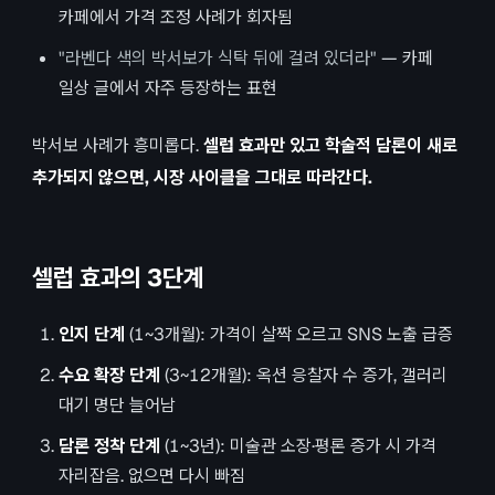
카페에서 가격 조정 사례가 회자됨
"라벤다 색의 박서보가 식탁 뒤에 걸려 있더라"
— 카페
일상 글에서 자주 등장하는 표현
박서보 사례가 흥미롭다.
셀럽 효과만 있고 학술적 담론이 새로
추가되지 않으면, 시장 사이클을 그대로 따라간다.
셀럽 효과의 3단계
인지 단계
(1~3개월): 가격이 살짝 오르고 SNS 노출 급증
수요 확장 단계
(3~12개월): 옥션 응찰자 수 증가, 갤러리
대기 명단 늘어남
담론 정착 단계
(1~3년): 미술관 소장·평론 증가 시 가격
자리잡음. 없으면 다시 빠짐