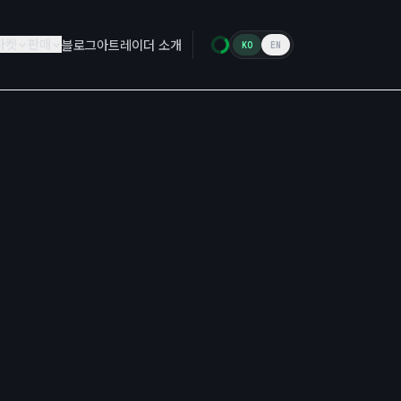
마켓
판매
블로그
아트레이더 소개
KO
EN