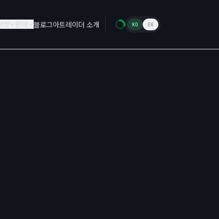
마켓
판매
블로그
아트레이더 소개
KO
EN