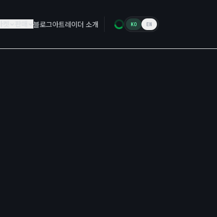
마켓
판매
블로그
아트레이더 소개
KO
EN