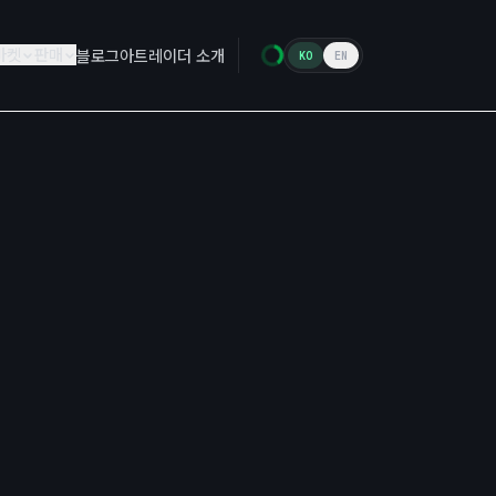
마켓
판매
블로그
아트레이더 소개
KO
EN