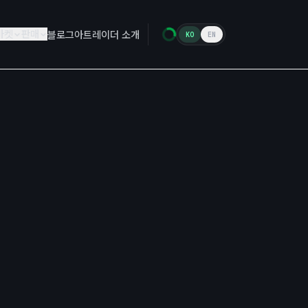
마켓
판매
블로그
아트레이더 소개
KO
EN