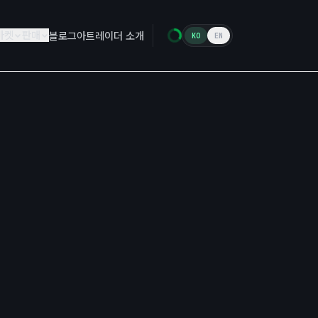
마켓
판매
블로그
아트레이더 소개
KO
EN