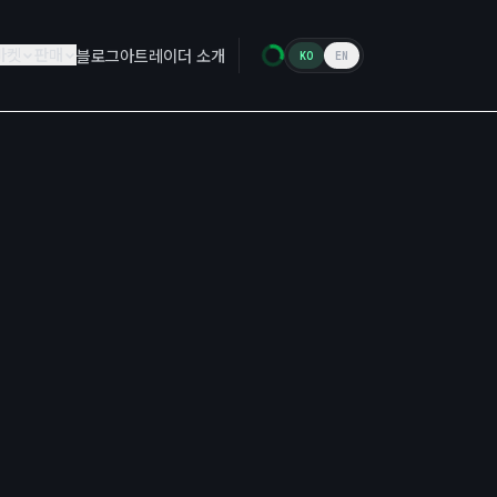
마켓
판매
블로그
아트레이더 소개
KO
EN