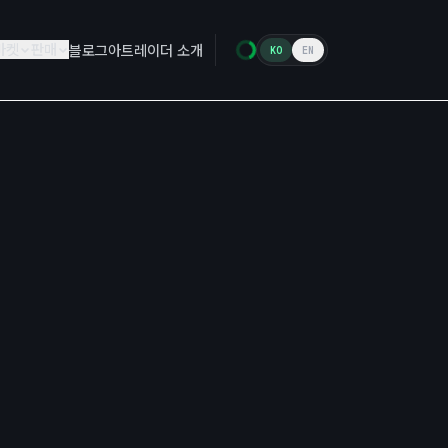
마켓
판매
블로그
아트레이더 소개
KO
EN