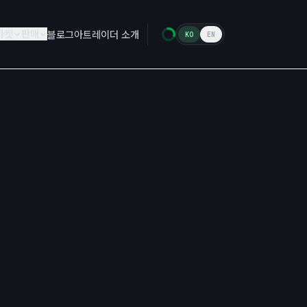
마켓
판매
블로그
아트레이더 소개
KO
EN