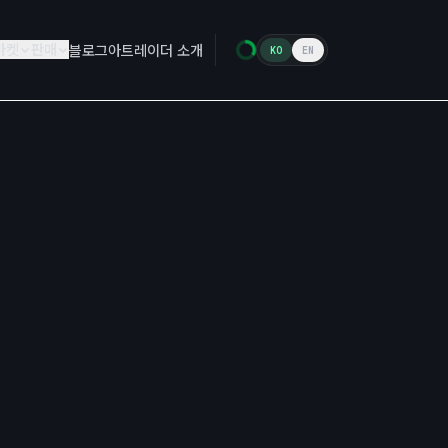
마켓
판매
블로그
아트레이더 소개
KO
EN